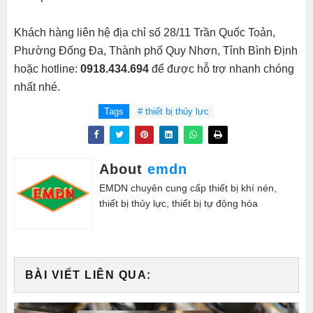
Khách hàng liên hệ địa chỉ số 28/11 Trần Quốc Toản,
Phường Đống Đa, Thành phố Quy Nhơn, Tỉnh Bình Định
hoặc hotline:
0918.434.694
để được hỗ trợ nhanh chóng
nhất nhé.
Tags
# thiết bị thủy lực
About
emdn
EMDN chuyên cung cấp thiết bị khí nén,
thiết bị thủy lực, thiết bị tự động hóa
BÀI VIẾT LIÊN QUA: