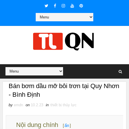
Bán bơm dầu mỡ bôi trơn tại Quy Nhơn
- Bình Định
by
emdn
on
10.2.23
in
thiết bị thủy lực
Nội dung chính
[
ẩn
]