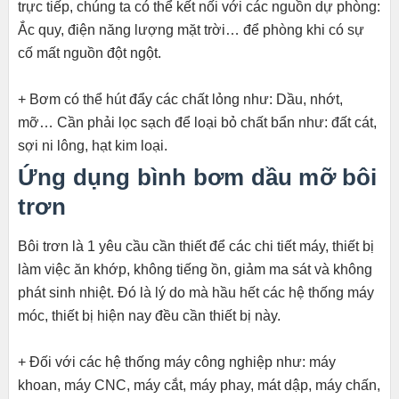
trực tiếp, chúng ta có thể kết nối với các nguồn dự phòng:
Ắc quy, điện năng lượng mặt trời… để phòng khi có sự
cố mất nguồn đột ngột.
+ Bơm có thể hút đẩy các chất lỏng như: Dầu, nhớt,
mỡ… Cần phải lọc sạch để loại bỏ chất bẩn như: đất cát,
sợi ni lông, hạt kim loại.
Ứng dụng bình bơm dầu mỡ bôi
trơn
Bôi trơn là 1 yêu cầu cần thiết để các chi tiết máy, thiết bị
làm việc ăn khớp, không tiếng ồn, giảm ma sát và không
phát sinh nhiệt. Đó là lý do mà hầu hết các hệ thống máy
móc, thiết bị hiện nay đều cần thiết bị này.
+ Đối với các hệ thống máy công nghiệp như: máy
khoan, máy CNC, máy cắt, máy phay, mát dập, máy chấn,