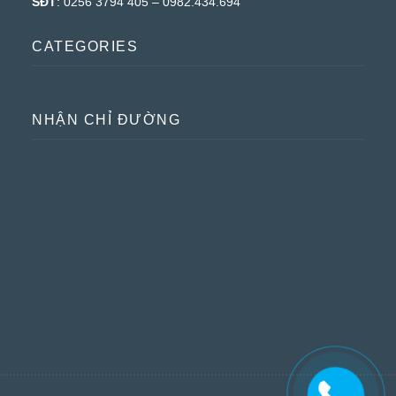
SĐT
: 0256 3794 405 – 0982.434.694
CATEGORIES
NHẬN CHỈ ĐƯỜNG