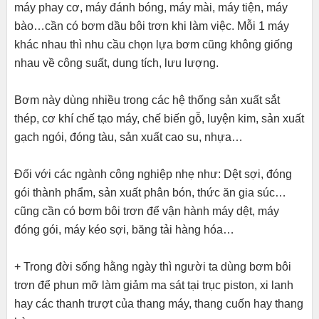
máy phay cơ, máy đánh bóng, máy mài, máy tiện, máy
bào…cần có bơm dầu bôi trơn khi làm việc. Mỗi 1 máy
khác nhau thì nhu cầu chọn lựa bơm cũng không giống
nhau về công suất, dung tích, lưu lượng.
Bơm này dùng nhiều trong các hệ thống sản xuất sắt
thép, cơ khí chế tạo máy, chế biến gỗ, luyện kim, sản xuất
gạch ngói, đóng tàu, sản xuất cao su, nhựa…
Đối với các ngành công nghiệp nhẹ như: Dệt sợi, đóng
gói thành phẩm, sản xuất phân bón, thức ăn gia súc…
cũng cần có bơm bôi trơn để vận hành máy dệt, máy
đóng gói, máy kéo sợi, băng tải hàng hóa…
+ Trong đời sống hằng ngày thì người ta dùng bơm bôi
trơn để phun mỡ làm giảm ma sát tại trục piston, xi lanh
hay các thanh trượt của thang máy, thang cuốn hay thang