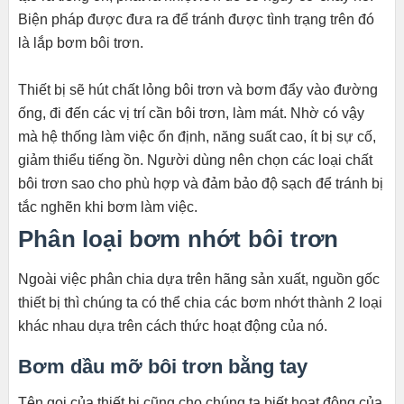
Biện pháp được đưa ra để tránh được tình trạng trên đó
là lắp bơm bôi trơn.
Thiết bị sẽ hút chất lỏng bôi trơn và bơm đẩy vào đường
ống, đi đến các vị trí cần bôi trơn, làm mát. Nhờ có vậy
mà hệ thống làm việc ổn định, năng suất cao, ít bị sự cố,
giảm thiểu tiếng ồn. Người dùng nên chọn các loại chất
bôi trơn sao cho phù hợp và đảm bảo độ sạch để tránh bị
tắc nghẽn khi bơm làm việc.
Phân loại bơm nhớt bôi trơn
Ngoài việc phân chia dựa trên hãng sản xuất, nguồn gốc
thiết bị thì chúng ta có thể chia các bơm nhớt thành 2 loại
khác nhau dựa trên cách thức hoạt động của nó.
Bơm dầu mỡ bôi trơn bằng tay
Tên gọi của thiết bị cũng cho chúng ta biết hoạt động của