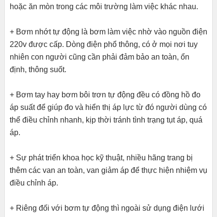
hoặc ăn mòn trong các môi trường làm việc khác nhau.
+ Bơm nhớt tự động là bơm làm việc nhờ vào nguồn điện
220v được cấp. Dòng điện phổ thông, có ở mọi nơi tuy
nhiên con người cũng cần phải đảm bảo an toàn, ổn
định, thông suốt.
+ Bơm tay hay bơm bôi trơn tự động đều có đồng hồ đo
áp suất để giúp đo và hiển thị áp lực từ đó người dùng có
thể điều chỉnh nhanh, kịp thời tránh tình trạng tụt áp, quá
áp.
+ Sự phát triển khoa học kỹ thuật, nhiều hãng trang bị
thêm các van an toàn, van giảm áp để thực hiện nhiệm vụ
điều chỉnh áp.
+ Riêng đối với bơm tự động thì ngoài sử dụng điện lưới