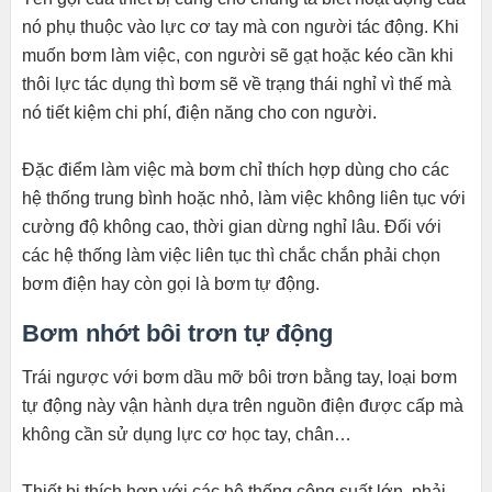
nó phụ thuộc vào lực cơ tay mà con người tác động. Khi
muốn bơm làm việc, con người sẽ gạt hoặc kéo cần khi
thôi lực tác dụng thì bơm sẽ về trạng thái nghỉ vì thế mà
nó tiết kiệm chi phí, điện năng cho con người.
Đặc điểm làm việc mà bơm chỉ thích hợp dùng cho các
hệ thống trung bình hoặc nhỏ, làm việc không liên tục với
cường độ không cao, thời gian dừng nghỉ lâu. Đối với
các hệ thống làm việc liên tục thì chắc chắn phải chọn
bơm điện hay còn gọi là bơm tự động.
Bơm nhớt bôi trơn tự động
Trái ngược với bơm dầu mỡ bôi trơn bằng tay, loại bơm
tự động này vận hành dựa trên nguồn điện được cấp mà
không cần sử dụng lực cơ học tay, chân…
Thiết bị thích hợp với các hệ thống công suất lớn, phải