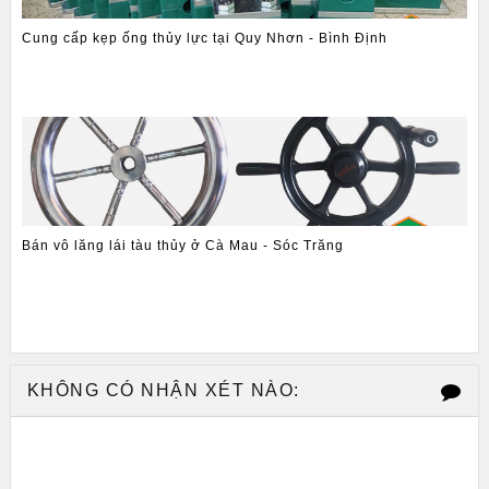
Cung cấp kẹp ống thủy lực tại Quy Nhơn - Bình Định
Bán vô lăng lái tàu thủy ở Cà Mau - Sóc Trăng
KHÔNG CÓ NHẬN XÉT NÀO: