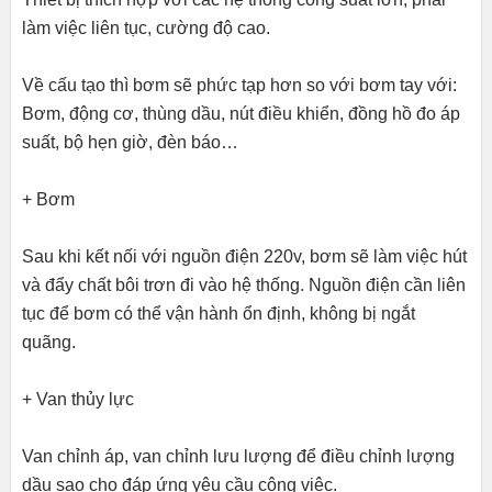
làm việc liên tục, cường độ cao.
Về cấu tạo thì bơm sẽ phức tạp hơn so với bơm tay với:
Bơm, động cơ, thùng dầu, nút điều khiển, đồng hồ đo áp
suất, bộ hẹn giờ, đèn báo…
+ Bơm
Sau khi kết nối với nguồn điện 220v, bơm sẽ làm việc hút
và đẩy chất bôi trơn đi vào hệ thống. Nguồn điện cần liên
tục để bơm có thể vận hành ổn định, không bị ngắt
quãng.
+ Van thủy lực
Van chỉnh áp, van chỉnh lưu lượng để điều chỉnh lượng
dầu sao cho đáp ứng yêu cầu công việc.