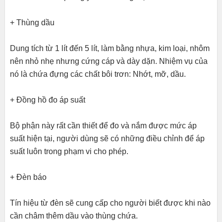
+ Thùng dầu
Dung tích từ 1 lít đến 5 lít, làm bằng nhựa, kim loại, nhôm
nên nhỏ nhẹ nhưng cứng cáp và dày dặn. Nhiệm vụ của
nó là chứa đựng các chất bôi trơn: Nhớt, mỡ, dầu.
+ Đồng hồ đo áp suất
Bộ phận này rất cần thiết để đo và nắm được mức áp
suất hiện tại, người dùng sẽ có những điều chỉnh để áp
suất luôn trong phạm vi cho phép.
+ Đèn báo
Tín hiệu từ đèn sẽ cung cấp cho người biết được khi nào
cần châm thêm dầu vào thùng chứa.