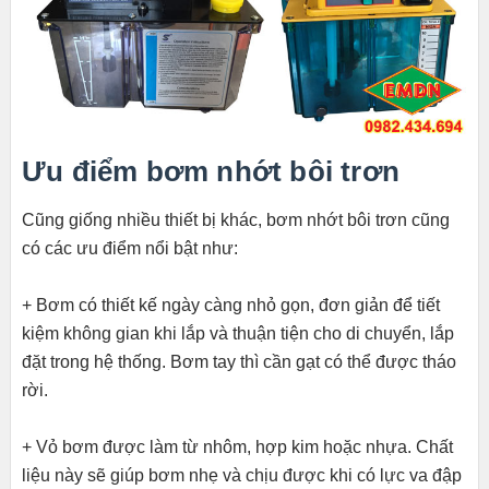
Ưu điểm bơm nhớt bôi trơn
Cũng giống nhiều thiết bị khác, bơm nhớt bôi trơn cũng
có các ưu điểm nổi bật như:
+ Bơm có thiết kế ngày càng nhỏ gọn, đơn giản để tiết
kiệm không gian khi lắp và thuận tiện cho di chuyển, lắp
đặt trong hệ thống. Bơm tay thì cần gạt có thể được tháo
rời.
+ Vỏ bơm được làm từ nhôm, hợp kim hoặc nhựa. Chất
liệu này sẽ giúp bơm nhẹ và chịu được khi có lực va đập