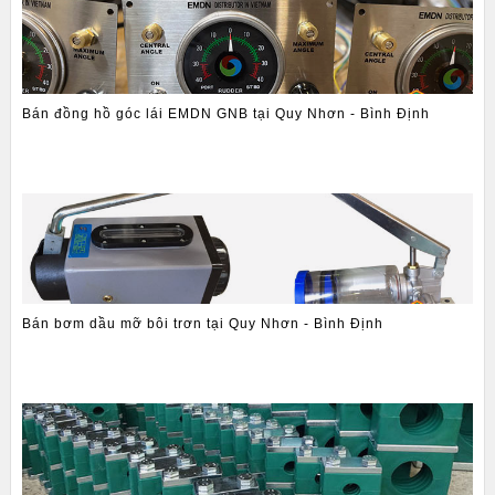
Bán đồng hồ góc lái EMDN GNB tại Quy Nhơn - Bình Định
Bán bơm dầu mỡ bôi trơn tại Quy Nhơn - Bình Định