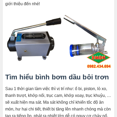
giới thiệu đến nhé!
Tìm hiểu bình bơm dầu bôi trơn
Sau 1 thời gian làm việc thì vị trí như: ổ bi, piston, lò xo,
thanh trượt, khớp nối, trục cam, khớp xoay, trục khuỷu, …
sẽ xuất hiện ma sát. Ma sát không chỉ khiến tốc độ ăn
mòn, hư hại chi tiết, thiết bị tăng lên nhanh chóng mà còn
tạo ra tiếng ồn, phát ra nhiệt lớn dễ có nguy cơ cháy nổ.