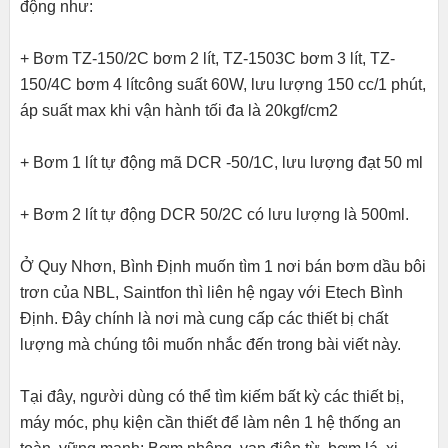
động như:
+ Bơm TZ-150/2C bơm 2 lít, TZ-1503C bơm 3 lít, TZ-
150/4C bơm 4 lítcông suất 60W, lưu lượng 150 cc/1 phút,
áp suất max khi vận hành tối đa là 20kgf/cm2
+ Bơm 1 lít tự động mã DCR -50/1C, lưu lượng đạt 50 ml
+ Bơm 2 lít tự động DCR 50/2C có lưu lượng là 500ml.
Ở Quy Nhơn, Bình Định muốn tìm 1 nơi bán bơm dầu bôi
trơn của NBL, Saintfon thì liên hệ ngay với Etech Bình
Định. Đây chính là nơi mà cung cấp các thiết bị chất
lượng mà chúng tôi muốn nhắc đến trong bài viết này.
Tại đây, người dùng có thể tìm kiếm bất kỳ các thiết bị,
máy móc, phụ kiện cần thiết để làm nên 1 hệ thống an