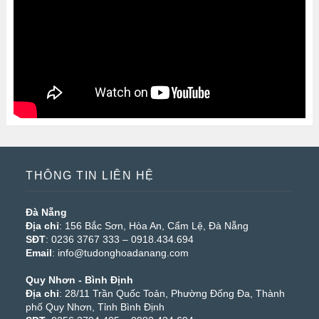
THÔNG TIN LIÊN HỆ
Đà Nẵng
Địa chỉ
: 156 Bắc Sơn, Hòa An, Cẩm Lệ, Đà Nẵng
SĐT
: 0236 3767 333 – 0918.434.694
Email
: info@tudonghoadanang.com
Quy Nhơn - Bình Định
Địa chỉ
: 28/11 Trần Quốc Toản, Phường Đống Đa, Thành
phố Quy Nhơn, Tỉnh Bình Định