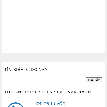
TÌM KIẾM BLOG NÀY
TƯ VẤN, THIẾT KẾ, LẮP ĐẶT, VẬN HÀNH