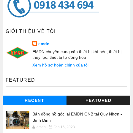
GIỚI THIỆU VỀ TÔI
emdn
EMDN chuyên cung cấp thiết bị khí nén, thiết bị
thủy lực, thiết bị tự động hóa
Xem hồ sơ hoàn chỉnh của tôi
FEATURED
RECENT
FEATURED
Bán đồng hồ góc lái EMDN GNB tại Quy Nhơn -
Bình Định
emdn
Feb 16, 2023