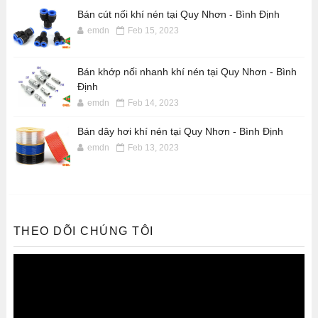
Bán cút nối khí nén tại Quy Nhơn - Bình Định
emdn
Feb 15, 2023
Bán khớp nối nhanh khí nén tại Quy Nhơn - Bình
Định
emdn
Feb 14, 2023
Bán dây hơi khí nén tại Quy Nhơn - Bình Định
emdn
Feb 13, 2023
THEO DÕI CHÚNG TÔI