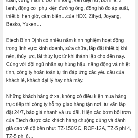
toàn, vững mạnh: Bơm nhông, van điện từ, bơm lá, xi
lanh, động cơ, phụ kiện đường ống, đồng hồ đo áp suất,
thiết bị hẹn giờ, cảm biến…của HDX, Zihyd, Joyang,
Besko, Yuken…
Etech Bình Định có nhiều năm kinh nghiệm hoạt động
trong lĩnh vực: kinh doanh, sửa chữa, lắp đặt thiết bị khí
nén, thủy lực, lái thủy lực từ khi thành lập cho đến nay.
Cùng với đội ngũ nhân sự hùng hậu, năng động và nhiệt
tình, công ty hoàn toàn tự tin đáp ứng các yêu cầu của
khách lẻ, khách đại lý hay nhà máy.
Những khách hàng ở xa, không có điều kiện mua hàng
trực tiếp thì công ty hỗ trợ giao hàng tận nơi, tư vấn lắp
đặt 24/7, báo giá nhanh và ưu đãi. Hiện các bơm bôi trơn
của Etech được các khách hàng chuộng dùng và đánh
giá cao về độ bền như: TZ-150/2C, ROP-12A, TZ-5 phi 4,
TZ-5 phi 6…